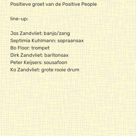
Positieve groet van de Positive People
line-up:
Jos Zandvliet: banjo/zang
Septimia Kuhlmann: sopraansax
Bo Floor: trompet
Dirk Zandvliet: baritonsax
Peter Keijsers: sousafoon
Ko Zandvliet: grote rooie drum