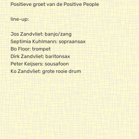
Positieve groet van de Positive People
line-up:
Jos Zandvliet: banjo/zang
Septimia Kuhlmann: sopraansax
Bo Floor: trompet
Dirk Zandvliet: baritonsax
Peter Keijsers: sousafoon
Ko Zandvliet: grote rooie drum