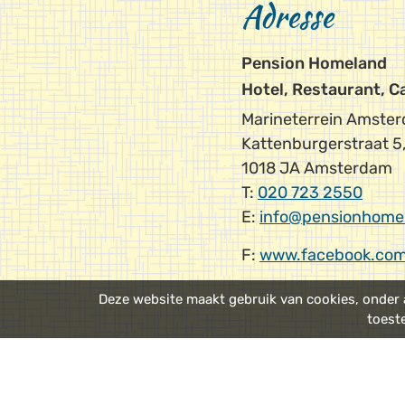
Adresse
Pension Homeland
Hotel, Restaurant, C
Marineterrein Amste
Kattenburgerstraat 5
1018 JA Amsterdam
T:
020 723 2550
E:
info@pensionhome
F:
www.facebook.com
Deze website maakt gebruik van cookies, onder a
toest
Öffentliche V