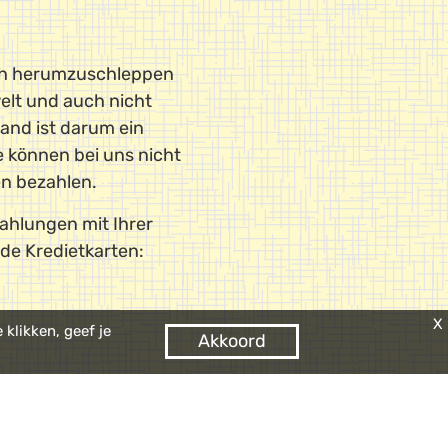
ch herumzuschleppen
welt und auch nicht
and ist darum ein
ie können bei uns nicht
n bezahlen.
ahlungen mit Ihrer
de Kredietkarten:
X
klikken, geef je
Akkoord