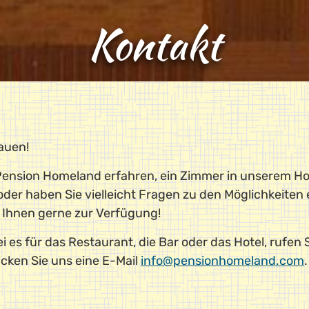
Kontakt
auen!
ension Homeland erfahren, ein Zimmer in unserem Hot
oder haben Sie vielleicht Fragen zu den Möglichkeiten e
n Ihnen gerne zur Verfügung!
i es für das Restaurant, die Bar oder das Hotel, rufen 
cken Sie uns eine E-Mail
info@pensionhomeland.com