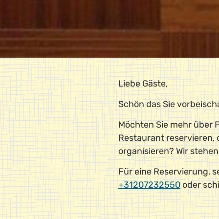
Liebe Gäste,
Schön das Sie vorbeisch
Möchten Sie mehr über P
Restaurant reservieren, 
organisieren? Wir stehe
Für eine Reservierung, se
+31207232550
oder schi