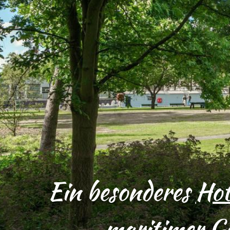
Ein besonderes
Hot
maritimer G