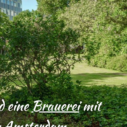
 eine
Brauerei
mit
n Amsterdam.