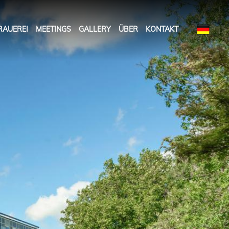
RAUEREI
MEETINGS
GALLERY
ÜBER
KONTAKT